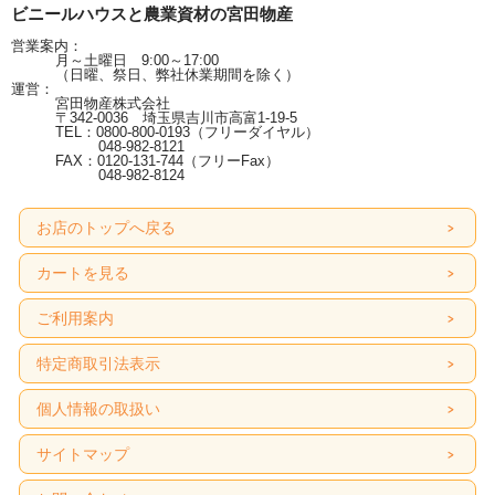
ビニールハウスと農業資材の宮田物産
営業案内：
月～土曜日 9:00～17:00
（日曜、祭日、弊社休業期間を除く）
運営：
宮田物産株式会社
〒342-0036 埼玉県吉川市高富1-19-5
TEL：0800-800-0193（フリーダイヤル）
048-982-8121
FAX：0120-131-744（フリーFax）
048-982-8124
お店のトップへ戻る
カートを見る
ご利用案内
特定商取引法表示
個人情報の取扱い
サイトマップ