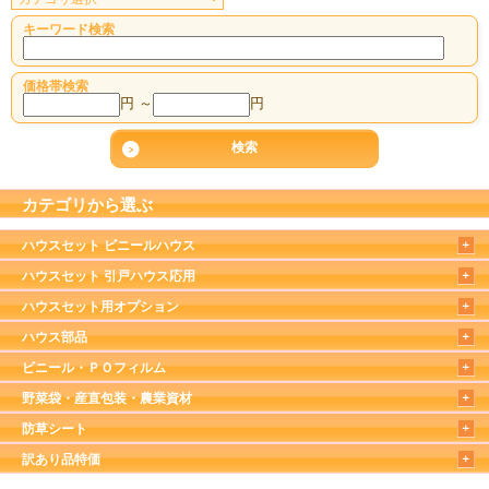
キーワード検索
価格帯検索
円 ～
円
カテゴリから選ぶ
ハウスセット ビニールハウス
ハウスセット 引戸ハウス応用
ハウスセット用オプション
ハウス部品
ビニール・ＰＯフィルム
野菜袋・産直包装・農業資材
防草シート
訳あり品特価