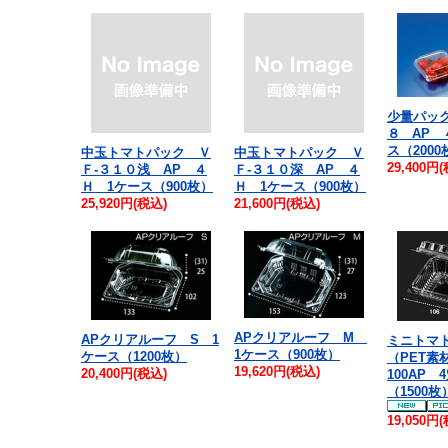
少量パック
８ AP 
ス（2000
中玉トマトパック Ｖ
中玉トマトパック Ｖ
29,400円
Ｆ-３１０浅 AP ４
Ｆ-３１０深 AP ４
Ｈ 1ケース（900枚）
Ｈ 1ケース（900枚）
25,920円(税込)
21,600円(税込)
APクリアルーフ M
APクリアルーフ S 1
ミニトマ
1ケース（900枚）
ケース（1200枚）
（PET素
19,620円(税込)
20,400円(税込)
100AP 
（1500枚
19,050円