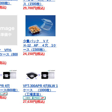
000枚）
ス（1500枚）
(税込)
29,700円(税込)
少量パック ＶＦ
Ｈ-12 AP ４穴 1ケ
ース（1500枚）
 VFH-
24,150円(税込)
1ケース（800
(税込)
APR 4穴
VFT-300APR 4穴BLW 1
ース(800枚）
ケース （1000枚）
（工場直送）
(税込)
27,630円(税込)