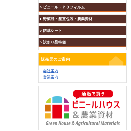
ビニール・ＰＯフィルム
野菜袋・産直包装・農業資材
防草シート
訳あり品特価
販売元のご案内
会社案内
営業案内