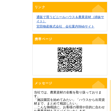
リンク
通販で買うビニールハウス＆農業資材（姉妹サ
イト）
宮田物産株式会社 会社案内Webサイト
携帯ページ
メッセージ
当社では、農業資材の全般を取り扱っておりま
す。
「施設園芸を始めてみたい」「ハウスから出荷資
材まで、まとめて相談したい」
…こんな御相談に、お客様の環境や目的に合わせ
た農業資材をアドバイスいたします。