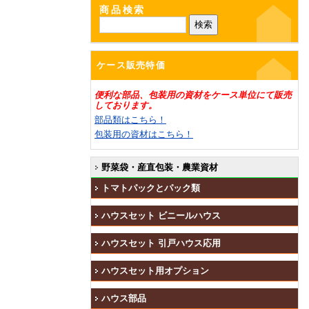
商品検索
ケース販売特価
便利な部品、包装用の資材をケース単位にて販売
しております。
部品類はこちら！
包装用の資材はこちら！
野菜袋・産直包装・農業資材
トマトパックとパック類
ハウスセット ビニールハウス
ハウスセット 引戸ハウス応用
ハウスセット用オプション
ハウス部品