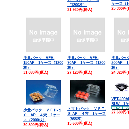
ケース（1
（1200枚）
25,300円
31,920円(税込)
少量パック VFH-
少量パック VFH-
少量パック
150AP 1ケース（1200
70AP 1ケース（1200
200AP 
枚）
枚）
枚）
31,080円(税込)
27,120円(税込)
24,320円
VFT-400
BLW 1ケ
トマトパック ＶＦＴ-
少量パック ＶＦＨ-１
27,680円
８ AP ４穴 1ケース
０ AP ４穴 1ケー
（600枚）
ス（2000枚）
15,600円(税込)
30,800円(税込)