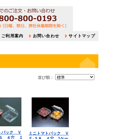
ご利用案内
お問い合わせ
サイトマップ
並び順：
トパック Ｖ
ミニトマトパック Ｖ
Ｓ ４穴 1
Ｆ-３８ ４穴 1ケー