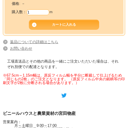
価格:
－
購入数：
ｍ
返品についての詳細はこちら
お問い合わせ
工場直送品とその他の商品を一緒にご注文いただいた場合は、それ
ぞれ別便での配達となります。
※67.5cm～1.15m幅は、原反フィルム幅を半分に断裁して仕上げるため
「同じもの2枚」のご注文となります。 （原反フィルム中央の銘柄等の印
刷文字が2枚に分断される場合があります。）
ビニールハウスと農業資材の宮田物産
営業案内：
月～土曜日 9:00～17:00