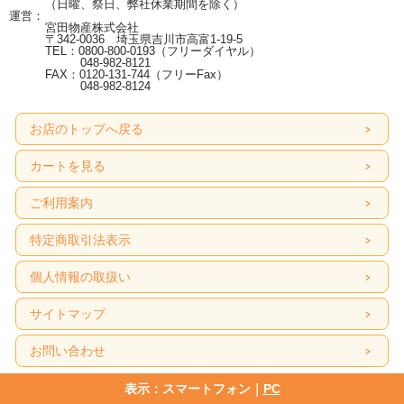
（日曜、祭日、弊社休業期間を除く）
運営：
宮田物産株式会社
〒342-0036 埼玉県吉川市高富1-19-5
TEL：0800-800-0193（フリーダイヤル）
048-982-8121
FAX：0120-131-744（フリーFax）
048-982-8124
お店のトップへ戻る
カートを見る
ご利用案内
特定商取引法表示
個人情報の取扱い
サイトマップ
お問い合わせ
表示：スマートフォン｜
PC