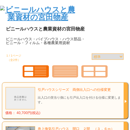
ビニールハウスと農業資材の宮田物産
ビニールハウス・パイプハウス・ハウス部品・
ビニール・フィルム・各種農業用資材
1 / 1ページ
（全2件）
引戸ハウスシリーズ 両側出入口への仕様変更
出入口の突当り側にも引戸出入口を付ける仕様に変更しま
す。
価格： 40,700円(税込)
巻上換気引戸ハウス 間口 ２間 （３．６ｍ）