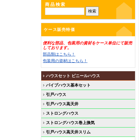
商品検索
ケース販売特価
便利な部品、包装用の資材をケース単位にて販売
しております。
部品類はこちら！
包装用の資材はこちら！
ハウスセット ビニールハウス
パイプハウス基本セット
引戸ハウス
引戸ハウス高天井
ストロングハウス
ストロングハウス巻上換気
引戸ハウス高天井スリム