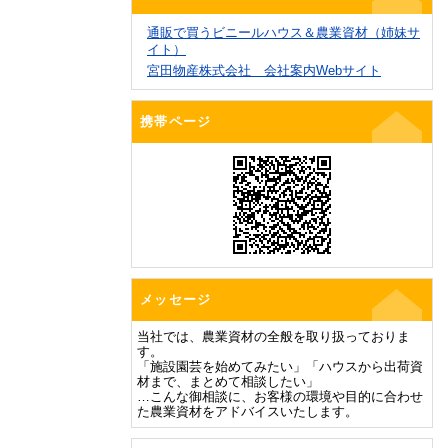
通販で買うビニールハウス＆農業資材（姉妹サ
イト）
宮田物産株式会社 会社案内Webサイト
携帯ページ
メッセージ
当社では、農業資材の全般を取り扱っておりま
す。
「施設園芸を始めてみたい」「ハウスから出荷資
材まで、まとめて相談したい」
…こんな御相談に、お客様の環境や目的に合わせ
た農業資材をアドバイスいたします。