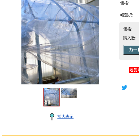
価格:
幅選択:
価格:
購入数:
拡大表示