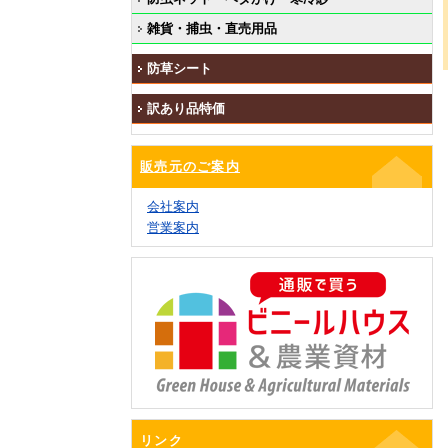
雑貨・捕虫・直売用品
防草シート
訳あり品特価
販売元のご案内
会社案内
営業案内
リンク