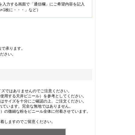
を入力する画面で「通信欄」にご希望内容を記入
m×1枚に・・・」など）
位で承ります。
ださい。
イズではありませんのでご注意ください。
と使用する天井ビニール）を参考としてください。
際はサイズを十分にご確認の上、ご注文ください。
れています。完全な無地ではありません。
粉）の微細な粉をビニール全体に付着させています。
付着しますのでご留意ください。