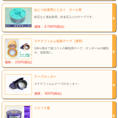
ねじり結束用ビニタイ ロール巻
枝豆など束結束用。針金芯入りのテープです。
価格： 6,790円(税込)
ＯＰＰフィルム粘着テープ（透明）
100ｍ巻きで低コストの梱包用テープ。ダンボールの梱包
や、包装用に。
価格： 220円(税込)
テープカッター
ＯＰＰフィルムテープのカッター。
価格： 305円(税込)
イケイケ紫