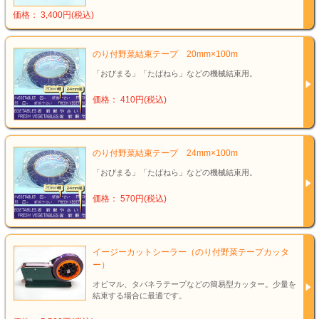
価格： 3,400円(税込)
のり付野菜結束テープ 20mm×100m
「おびまる」「たばねら」などの機械結束用。
価格： 410円(税込)
のり付野菜結束テープ 24mm×100m
「おびまる」「たばねら」などの機械結束用。
価格： 570円(税込)
イージーカットシーラー（のり付野菜テープカッタ
ー）
オビマル、タバネラテープなどの簡易型カッター。少量を
結束する場合に最適です。