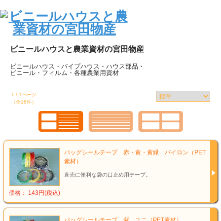
ビニールハウスと農業資材の宮田物産
ビニールハウス・パイプハウス・ハウス部品・
ビニール・フィルム・各種農業用資材
1 / 1ページ
（全16件）
バッグシールテープ 赤・黄・黄緑 パイロン（PET
素材）
直売に便利な袋の口止め用テープ。
価格： 143円(税込)
バッグシールテープ 紫 ユニ（PET素材）