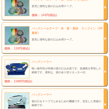
直売に便利な袋の口止め用テープ。
価格： 143円(税込)
バッグシールテープ 赤・黄・黄緑 ラップイン（PP
素材）
直売に便利な袋の口止め用テープ。
価格： 110円(税込)
バッグシーラー
軽い操作性が特徴の袋の口止め器です。低価格を実現した
銘柄です。便利な、袋の余り切りカッター付。
価格： 2,690円(税込)
バッグシーラー
袋の口をテープでとめるための機械です。安定した実績の
銘柄です。