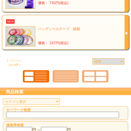
価格： 730円(税込)
NEW
バッグシールテープ 紙製
価格： 197円(税込)
1 / 1ページ
（全16件）
商品検索
キーワード検索
価格帯検索
円 ～
円