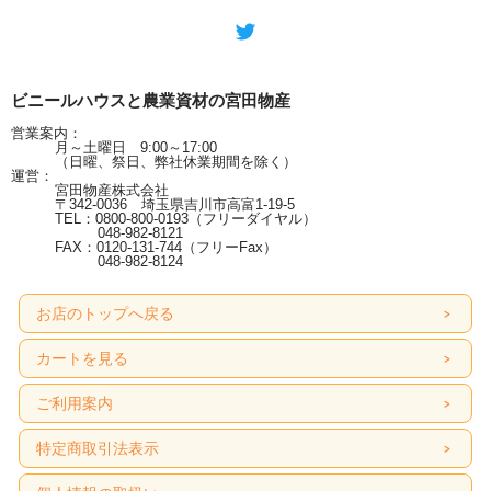
ビニールハウスと農業資材の宮田物産
営業案内：
月～土曜日 9:00～17:00
（日曜、祭日、弊社休業期間を除く）
運営：
宮田物産株式会社
〒342-0036 埼玉県吉川市高富1-19-5
TEL：0800-800-0193（フリーダイヤル）
048-982-8121
FAX：0120-131-744（フリーFax）
048-982-8124
お店のトップへ戻る
カートを見る
ご利用案内
特定商取引法表示