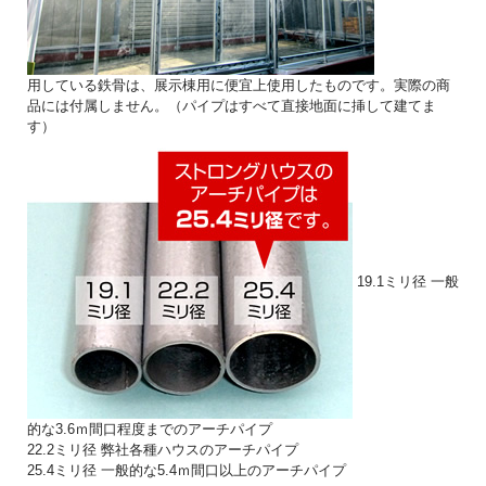
用している鉄骨は、展示棟用に便宜上使用したものです。実際の商
品には付属しません。（パイプはすべて直接地面に挿して建てま
す）
19.1ミリ径 一般
的な3.6ｍ間口程度までのアーチパイプ
22.2ミリ径 弊社各種ハウスのアーチパイプ
25.4ミリ径 一般的な5.4ｍ間口以上のアーチパイプ