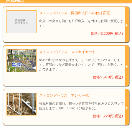
ストロングハウス 両側出入口への仕様変更
出入口の突当り側にも引戸出入口を付ける仕様に変更しま
す。
価格:43,200円(税込)
ストロングハウス スジカイセット
斜めの柱がゆがみを押さえ、しっかりしたハウスにしま
す。直管のつなぎ部分をまたぐことで「割れ」を防ぐこと
ができます。
価格:7,970円(税込)
ストロングハウス アンカー杭
強風対策の必需品。90センチ直管を打ち込みクロスワンで
固定します。1間（1.8m）に1箇所目安。
価格:1,220円(税込)